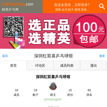
CnPingPang
.com
您还未登录，立即登录?
精英乒乓网
搜索 会员 帖子 新闻 更多...
深圳红双喜乒乓球馆
返回
邀请
首页
讨论区
成员列表
退出
深圳红双喜乒乓球馆
18
16
15
65
成员
帖子
群主
积分
排名
jyhsxpingpan